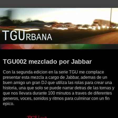
martes, 22 de febrero de 2011
TGU002 mezclado por Jabbar
Con la segunda edicion en la serie TGU me complace
presentar esta mezcla a cargo de Jabbar, ademas de un
buen amigo un gran DJ que utiliza las rolas para crear una
historia, una que solo se puede narrar detras de las tornas y
que nos llevara durante 100 minutos a traves de diferentes
generos, voces, sonidos y ritmos para culminar con un fin
epico.