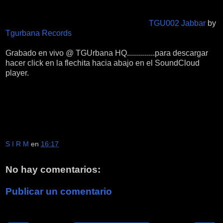
TGU002 Jabbar
by
Tgurbana Records
Grabado en vivo @ TGUrbana HQ..............para descargar
hacer click en la flechita hacia abajo en el SoundCloud
player.
S I R M
en
16:17
No hay comentarios:
Publicar un comentario