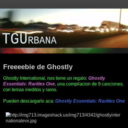
viernes, 12 de febrero de 2010
Freeeebie de Ghostly
Ghostly International, nos tiene un regalo:
Ghostly
Essentials: Rarities One
, una compilacion de 9 canciones,
con temas ineditos y raros.
Pueden descargarlo aca:
Ghostly Essentials: Rarities One