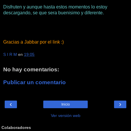
Disfruten y aunque hasta estos momentos lo estoy
descargando, se que sera buenisimo y diferente.
Gracias a Jabbar por el link :)
S I R M
en
19:05
No hay comentarios:
Publicar un comentario
‹
›
Inicio
Ver versión web
Colaboradores