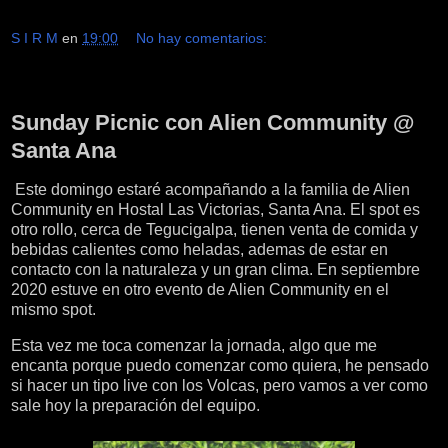
S I R M
en
19:00
No hay comentarios:
sábado, 21 de agosto de 2021
Sunday Picnic con Alien Community @
Santa Ana
Este domingo estaré acompañando a la familia de Alien
Community en Hostal Las Victorias, Santa Ana. El spot es
otro rollo, cerca de Tegucigalpa, tienen venta de comida y
bebidas calientes como heladas, ademas de estar en
contacto con la naturaleza y un gran clima. En septiembre
2020 estuve en otro evento de Alien Community en el
mismo spot.
Esta vez me toca comenzar la jornada, algo que me
encanta porque puedo comenzar como quiera, he pensado
si hacer un tipo live con los Volcas, pero vamos a ver como
sale hoy la preparación del equipo.