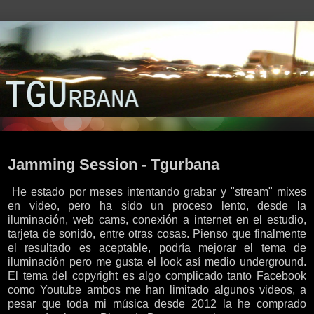
martes, 24 de agosto de 2021
Jamming Session - Tgurbana
He estado por meses intentando grabar y "stream" mixes
en video, pero ha sido un proceso lento, desde la
iluminación, web cams, conexión a internet en el estudio,
tarjeta de sonido, entre otras cosas. Pienso que finalmente
el resultado es aceptable, podría mejorar el tema de
iluminación pero me gusta el look así medio underground.
El tema del copyright es algo complicado tanto Facebook
como Youtube ambos me han limitado algunos videos, a
pesar que toda mi música desde 2012 la he comprado