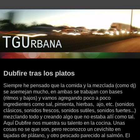
sábado, 26 de noviembre de 2016
Dubfire tras los platos
Siempre he pensado que la comida y la mezclada (como dj)
se asemejan mucho, en ambas se trabajan con bases
(ritmos y bajos) y vamos agregando poco a poco
ingredientes como sal, pimienta, hierbas, ajo, etc. (sonidos
clásicos, sonidos frescos, sonidos sutiles, sonidos fuertes...)
mezclando todo y creando algo que no estaba allí como tal.
Aquí Dubfire nos muestra su talento en la cocina. Unas
cosas no se que son, pero reconozco un cevichito en
tajadas de plátano, y otro pescado parecido al salmón. El