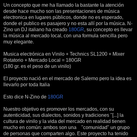
Un concepto que me ha llamado la bastante la atención
desde hace mucho son las presentaciones de música
electronica en lugares públicos, donde no es esperado,
donde el publico es pasajero y no esta allí por la música. N-
Zino un DJ italiano ha creado
180GR
, su concepto es llevar
la música al mercado local, con una formula sencilla pero
muy elegante.
Musica electrónica en Vinilo + Technics SL1200 + Mixer
Rotatorio + Mercado Local = 180GR
(180 gr. es el peso de un vinilo)
El proyecto nació en el mercado de Salerno pero la idea es
llevarlo por toda Italia
Esto dice N-Zino de
180GR
Nuestro objetivo es promover los mercados, con su
autenticidad, sus dialectos, sonidos y tradiciones "[...] la
cultura de vinilo y la vida del mercado en realidad tienen
mucho en común: ambos son una "comunidad" un grupo
de personas que comparten algo. Este proyecto ha tenido