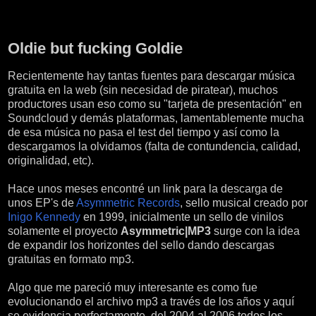
viernes, 17 de junio de 2016
Oldie but fucking Goldie
Recientemente hay tantas fuentes para descargar música
gratuita en la web (sin necesidad de piratear), muchos
productores usan eso como su "tarjeta de presentación" en
Soundcloud y demás plataformas, lamentablemente mucha
de esa música no pasa el test del tiempo y así como la
descargamos la olvidamos (falta de contundencia, calidad,
originalidad, etc).
Hace unos meses encontré un link para la descarga de
unos EP's de
Asymmetric Records
, sello musical creado por
Inigo Kennedy
en 1999, inicialmente un sello de vinilos
solamente el proyecto
Asymmetric|MP3
surge con la idea
de expandir los horizontes del sello dando descargas
gratuitas en formato mp3.
Algo que me pareció muy interesante es como fue
evolucionando el archivo mp3 a través de los años y aquí
se evidencia perfectamente, del 2004 al 2006 todos los