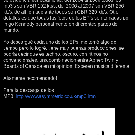
mp3's son VBR 192 kb/s, del 2006 al 2007 son VBR 256
kb/s, de allí en adelante todos son CBR 320 kb/s. Otro
detalles es que todas las fotos de los EP's son tomadas por
Inigo Kennedy personalmente en diferentes partes del
mundo.
Yo descargué cada uno de los EPs, me tomó algo de
tiempo pero lo logré, tiene muy buenas producciones, se
podría decir que es techno, oscuro, con ritmos no
convencionales, una combinación entre Aphex Twin y
Boards of Canada en mi opinión. Esperen música diferente.
Altamente recomendado!
Para la descarga de los
MP3:
http://www.asymmetric.co.uk/mp3.htm