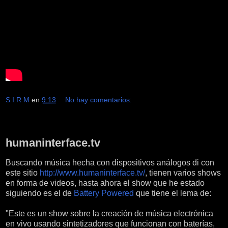
S I R M
en
9:13
No hay comentarios:
miércoles, 10 de febrero de 2016
humaninterface.tv
Buscando música hecha con dispositivos análogos di con
este sitio
http://www.humaninterface.tv/
, tienen varios shows
en forma de videos, hasta ahora el show que he estado
siguiendo es el de
Battery Powered
que tiene el lema de:
"Este es un show sobre la creación de música electrónica
en vivo usando sintetizadores que funcionan con baterías,