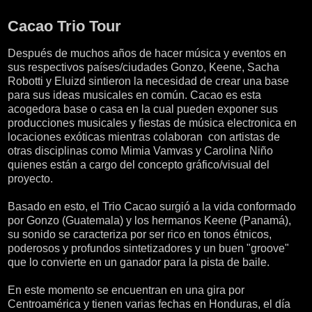
miércoles, 16 de marzo de 2016
Cacao Trio Tour
Después de muchos años de hacer música y eventos en
sus respectivos países/ciudades Gonzo, Keene, Sacha
Robotti y Eluizd sintieron la necesidad de crear una base
para sus ideas musicales en común. Cacao es esta
acogedora base o casa en la cual pueden exponer sus
producciones musicales y fiestas de música electronica en
locaciones exóticas mientras colaboran con artistas de
otras disciplinas como Mimia Vamvas y Carolina Niño
quienes están a cargo del concepto gráfico/visual del
proyecto.
Basado en esto, el Trio Cacao surgió a la vida conformado
por Gonzo (Guatemala) y los hermanos Keene (Panamá),
su sonido se caracteriza por ser rico en tonos étnicos,
poderosos y profundos sintetizadores y un buen "groove"
que lo convierte en un ganador para la pista de baile.
En este momento se encuentran en una gira por
Centroamérica y tienen varias fechas en Honduras, el día