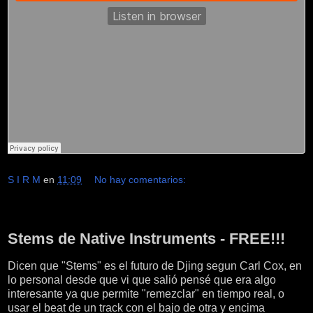
S I R M
en
11:09
No hay comentarios:
viernes, 11 de marzo de 2016
Stems de Native Instruments - FREE!!!
Dicen que "Stems" es el futuro de Djing segun Carl Cox, en
lo personal desde que vi que salió pensé que era algo
interesante ya que permite "remezclar" en tiempo real, o
usar el beat de un track con el bajo de otra y encima