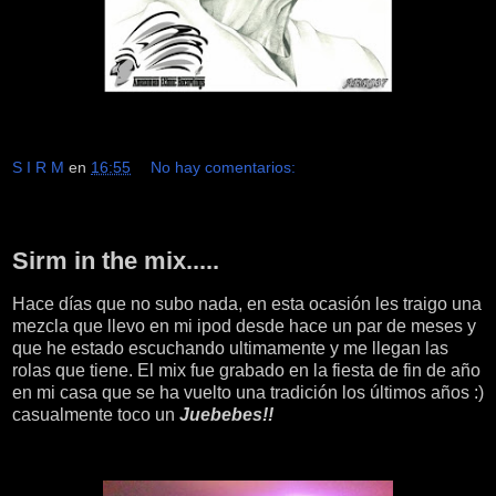
S I R M
en
16:55
No hay comentarios:
sábado, 12 de marzo de 2016
Sirm in the mix.....
Hace días que no subo nada, en esta ocasión les traigo una
mezcla que llevo en mi ipod desde hace un par de meses y
que he estado escuchando ultimamente y me llegan las
rolas que tiene. El mix fue grabado en la fiesta de fin de año
en mi casa que se ha vuelto una tradición los últimos años :)
casualmente toco un
Juebebes!!