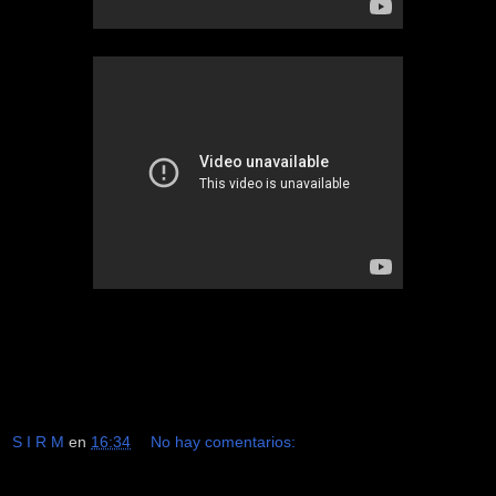
S I R M
en
16:34
No hay comentarios: