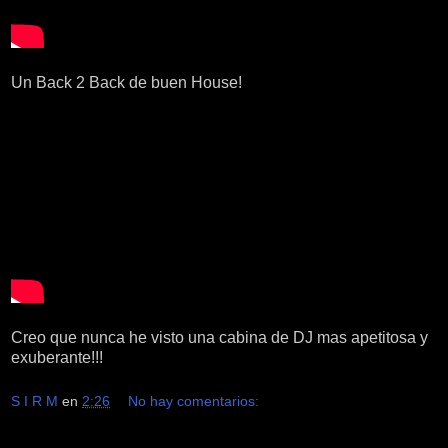
Un Back 2 Back de buen House!
Creo que nunca he visto una cabina de DJ mas apetitosa y
exuberante!!!
S I R M
en
2:26
No hay comentarios: