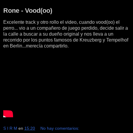
viernes, 24 de junio de 2016
Rone - Vood(oo)
Excelente track y otro rollo el video, cuando vood(oo) el
perro... vio a un compañero de juego perdido, decide salir a
la calle a buscar a su dueño original y nos lleva a un
recorrido por los puntos famosos de Kreuzberg y Tempelhof
en Berlin...merecía compartirlo.
S I R M
en
15:20
No hay comentarios: