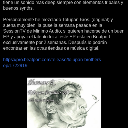
tiene un sonido mas deep siempre con elementos tribales y
buenos synths.
Personalmente he mezclado Tolupan Bros. (original) y
suena muy bien, la puse la semana pasada en la
SessionTV de Mínimo Audio, si quieren hacerse de un buen
EP y apoyar el talento local este EP esta en Beatport
exclusivamente por 2 semanas. Después lo podrán
encontrar en las otras tiendas de música digital.
https://pro.beatport.com/release/tolupan-brothers-
ep/1722919