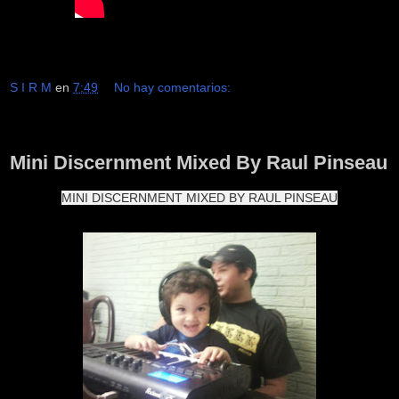
S I R M
en
7:49
No hay comentarios:
lunes, 1 de febrero de 2016
Mini Discernment Mixed By Raul Pinseau
MINI DISCERNMENT MIXED BY RAUL PINSEAU