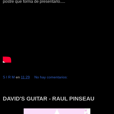
postre que forma de presentarlo.....
S I R M
en
11:29
No hay comentarios:
miércoles, 31 de agosto de 2016
DAVID'S GUITAR - RAUL PINSEAU