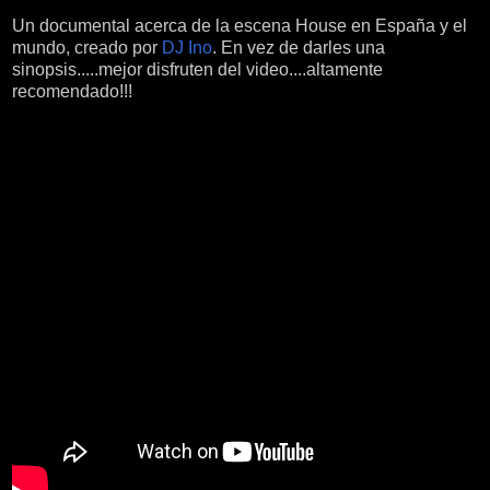
Un documental acerca de la escena House en España y el
mundo, creado por
DJ Ino
. En vez de darles una
sinopsis.....mejor disfruten del video....altamente
recomendado!!!