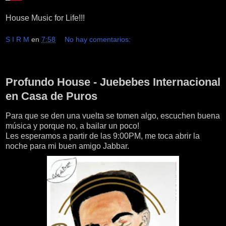
House Music for Life!!!
S I R M
en
7:58
No hay comentarios:
miércoles, 13 de abril de 2016
Profundo House - Juebebes Internacional
en Casa de Puros
Para que se den una vuelta se tomen algo, escuchen buena
música y porque no, a bailar un poco!
Les esperamos a partir de las 9:00PM, me toca abrir la
noche para mi buen amigo Jabbar.