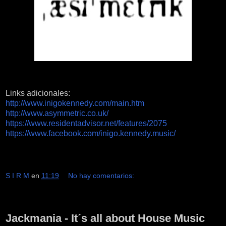
Links adicionales:
http://www.inigokennedy.com/main.htm
http://www.asymmetric.co.uk/
https://www.residentadvisor.net/features/2075
https://www.facebook.com/inigo.kennedy.music/
S I R M
en
11:19
No hay comentarios:
viernes, 22 de abril de 2016
Jackmania - It´s all about House Music