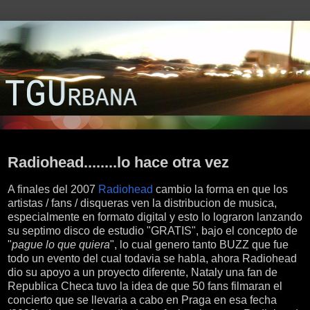
jueves, 9 de septiembre de 2010
Radiohead........lo hace otra vez
A finales del 2007
Radiohead
cambio la forma en que los
artistas / fans / disqueras ven la distribucion de musica,
especialmente en formato digital y esto lo lograron lanzando
su septimo disco de estudio "GRATIS", bajo el concepto de
"
pague lo que quiera
", lo cual genero tanto BUZZ que fue
todo un evento del cual todavia se habla, ahora Radiohead
dio su apoyo a un proyecto diferente, Nataly una fan de
Republica Checa tuvo la idea de que 50 fans filmaran el
concierto que se llevaria a cabo en Praga en esa fecha