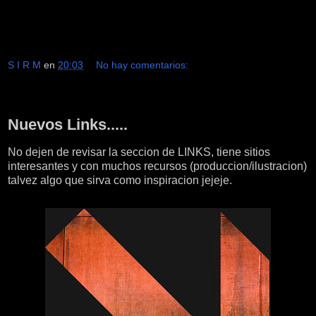
S I R M
en
20:03
No hay comentarios:
miércoles, 1 de septiembre de 2010
Nuevos Links.....
No dejen de revisar la seccion de LINKS, tiene sitios
interesantes y con muchos recursos (produccion/ilustracion)
talvez algo que sirva como inspiracion jejeje.