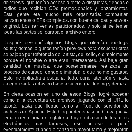
de “crews” que tenían acceso directo a disqueras, tiendas o
radios que recibían CDs promocionales y lanzamientos.
Esta gente era mucho más organizada: compartían
lanzamientos o EPs completos, con buena calidad y artwork
original. Los rar venias particionados, y solo si se tenían
todas las partes se lograba el archivo entero.
Después descubrí algunos Blogs que ofrecían bootlegs,
edits y demás, algunos tenían previews para escuchar otros
se bajaba por referencia del artista, del sello, o simplemente
porque el nombre o arte eran interesantes. Asi baje gran
cantidad de musica, que posteriormente realizaba un
proceso de curado, donde eliminaba lo que no me gustaba.
Esto me obligaba a escuchar todo, poner atención y hasta
categorizar las rolas en base a su energía, feeling y demás.
En cierta ocasión en uno de estos Blogs, logré acceder
como a la estructura de archivos, jugando con el URL lo
acorté, hasta que llegue como al Root de servidor de
archivos en Apache. Este blog pertenecía a un Crew que ya
tenían cierta fama en Inglaterra, hoy en día son de los actos
electrónicos mas famosos, ese acceso lo perdí
eventualmente cuando alcanzaron mayor fama y mejoraron