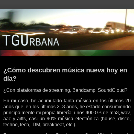
viernes, 15 de agosto de 2025
¿Cómo descubren música nueva hoy en
día?
¿Con plataformas de streaming, Bandcamp, SoundCloud?
En mi caso, he acumulado tanta música en los últimos 20
años que, en los últimos 2–3 años, he estado consumiendo
principalmente mi propia librería: unos 400 GB de mp3, wav,
aac y aiffs, casi un 90% música electrónica (house, disco,
techno, tech, IDM, breakbeat, etc.).