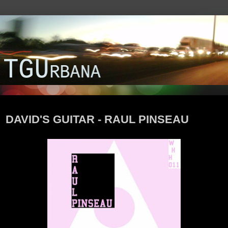
miércoles, 31 de agosto de 2016
DAVID'S GUITAR - RAUL PINSEAU