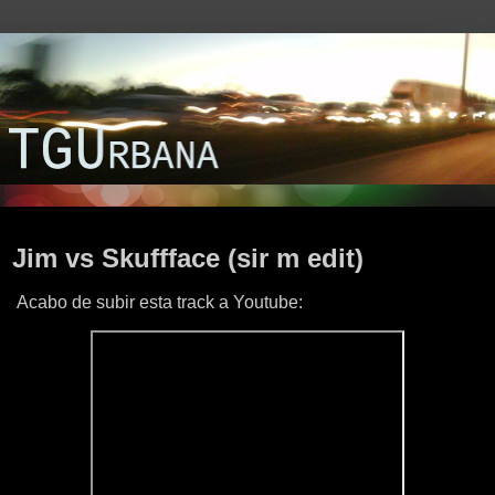
martes, 20 de mayo de 2025
Jim vs Skuffface (sir m edit)
Acabo de subir esta track a Youtube: