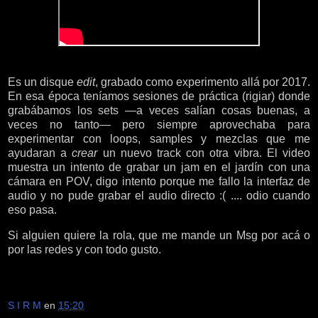
Es un disque
edit
, grabado como experimento allá por 2017.
En esa época teníamos sesiones de práctica (rigiar) donde
grabábamos los sets —a veces salían cosas buenas, a
veces no tanto— pero siempre aprovechaba para
experimentar con loops, samples y mezclas que me
ayudaran a
crear
un nuevo track con otra vibra. El video
muestra un intento de grabar un jam en el jardín con una
cámara en POV, digo intento porque me fallo la interfaz de
audio y no pude grabar el audio directo :( .... odio cuando
eso pasa.
Si alguien quiere la rola, que me mande un Msg por acá o
por las redes y con todo gusto.
S I R M
en
15:20