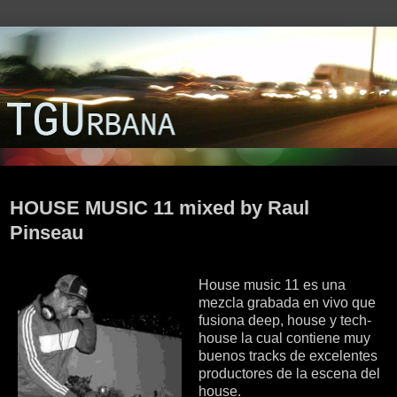
viernes, 28 de octubre de 2011
HOUSE MUSIC 11 mixed by Raul
Pinseau
House music 11 es una
mezcla grabada en vivo que
fusiona deep, house y tech-
house la cual contiene muy
buenos tracks de excelentes
productores de la escena del
house.