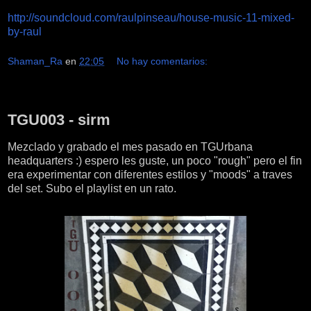
http://soundcloud.com/raulpinseau/house-music-11-mixed-
by-raul
Shaman_Ra
en
22:05
No hay comentarios:
sábado, 15 de octubre de 2011
TGU003 - sirm
Mezclado y grabado el mes pasado en TGUrbana
headquarters :) espero les guste, un poco "rough" pero el fin
era experimentar con diferentes estilos y "moods" a traves
del set. Subo el playlist en un rato.