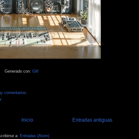
Generado con:
Glif
ay comentarios:
y
Inicio
Entradas antiguas
cribirse a:
Entradas (Atom)