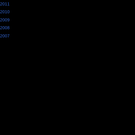
2011
(15)
2010
(28)
2009
(17)
2008
(18)
2007
(19)