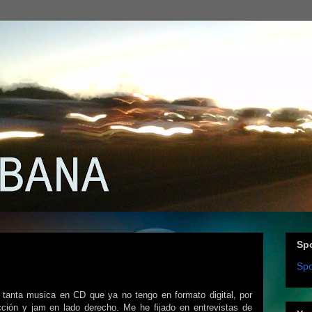
Spo
Spo
 tanta musica en CD que ya no tengo en formato digital, por
cción y jam en lado derecho. Me he fijado en entrevistas de