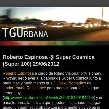
sábado, 30 de junio de 2012
Roberto Espinosa @ Super Cosmica
(Super 100) 29/06/2012
Roberto Espinosa
a cargo de Ritmo Visionario (Visionary
Rhythm) llego ayer a la cabina de Super Cosmica junto a
nada mas y nada menos que
Dj Dex / Nomadico
de
Underground Resistance
para promocionar la fiesta que
tienen hoy
(
http://www.facebook.com/events/375318199194614/
) y de
paso traernos la mezcla que pueden escuchar/descargar
abajo, un buen set grabado completamente en vivo en el