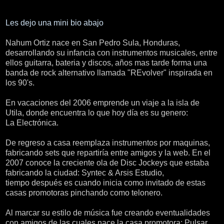
Les dejo una mini bio abajo
Nahum Ortiz nace en San Pedro Sula, Honduras,
desarrollando su infancia con instrumentos musicales, entre
ellos guitarra, bateria y discos, años mas tarde forma una
banda de rock alternativo llamada "REvolver" inspirada en
los 90's.
En vacaciones del 2006 emprende un viaje a la isla de
Utila, donde encuentra lo que hoy día es su genero:
La Electrónica.
De regreso a casa reemplaza instrumentos por maquinas,
fabricando sets que repartiría entre amigos y la web. En el
2007 conoce la creciente ola de Disc Jockeys que estaba
fabricando la ciudad: Syntec & Arsis Estudio,
tiempo después es cuando inicia como invitado de estas
casas promotoras pinchando como telonero.
Al marcar su estilo de música fue creando eventualidades
con amigos de las cuales nace la casa promotora: Pulsar