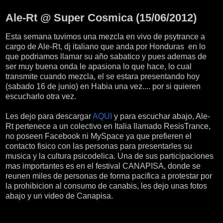
sábado, 16 de junio de 2012
Ale-Rt @ Super Cosmica (15/06/2012)
Esta semana tuvimos una mezcla en vivo de psytrance a
cargo de Ale-Rt, dj italiano que anda por Honduras en lo
que podriamos llamar su año sabatico y pues ademas de
ser muy buena onda le apasiona lo que hace, lo cual
transmite cuando mezcla, el se estara presentando hoy
(sabado 16 de junio) en Habia una vez.... por si quieren
escucharlo otra vez.
Les dejo para descargar
AQUI
y para escuchar abajo, Ale-
Rt pertenece a un colectivo en Italia llamado ResisTrance,
no poseen Facebook ni MySpace ya que prefieren el
contacto fisico con las personas para presentarles su
musica y la cultura psicodelica. Una de sus participaciones
mas importantes es en el festival CANAPISA, donde se
reunen miles de personas de forma pacifica a protestar por
la prohibicion al consumo de canabis, les dejo unas fotos
abajo y un video de Canapisa.