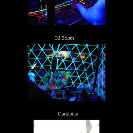
DJ Booth
Canapisa