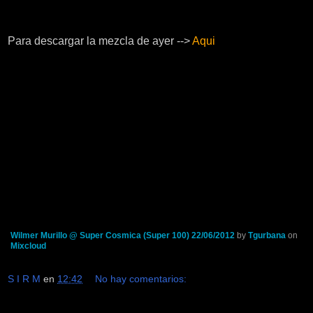
Para descargar la mezcla de ayer -->
Aqui
Wilmer Murillo @ Super Cosmica (Super 100) 22/06/2012
by
Tgurbana
on
Mixcloud
S I R M
en
12:42
No hay comentarios: