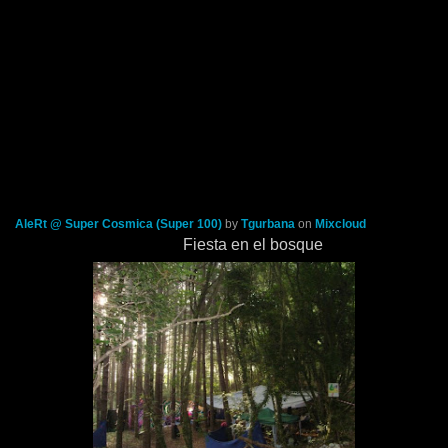
AleRt @ Super Cosmica (Super 100)
by
Tgurbana
on
Mixcloud
Fiesta en el bosque