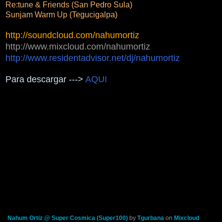
Re:tune & Friends (San Pedro Sula)
Sunjam Warm Up (Tegucigalpa)
http://soundcloud.com/nahumortiz
http://www.mixcloud.com/nahumortiz
http://www.residentadvisor.net/dj/nahumortiz
Para descargar --->
AQUI
Nahum Ortiz @ Super Cosmica (Super100)
by
Tgurbana
on
Mixcloud