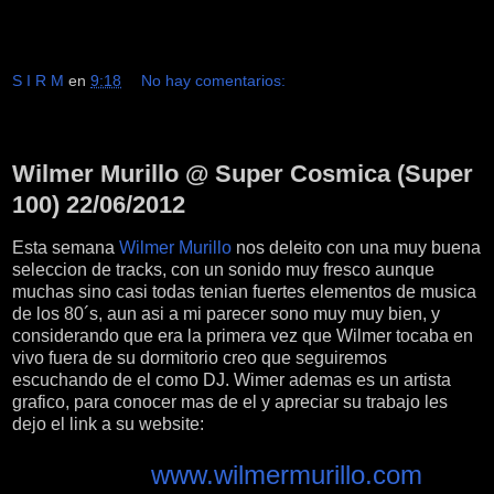
S I R M
en
9:18
No hay comentarios:
sábado, 23 de junio de 2012
Wilmer Murillo @ Super Cosmica (Super
100) 22/06/2012
Esta semana
Wilmer Murillo
nos deleito con una muy buena
seleccion de tracks, con un sonido muy fresco aunque
muchas sino casi todas tenian fuertes elementos de musica
de los 80´s, aun asi a mi parecer sono muy muy bien, y
considerando que era la primera vez que Wilmer tocaba en
vivo fuera de su dormitorio creo que seguiremos
escuchando de el como DJ. Wimer ademas es un artista
grafico, para conocer mas de el y apreciar su trabajo les
dejo el link a su website:
www.wilmermurillo.com