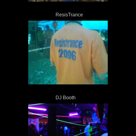
ResisTrance
DJ Booth