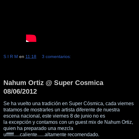
S I R M
en
11:18
3 comentarios:
sábado, 9 de junio de 2012
Nahum Ortiz @ Super Cosmica
08/06/2012
Se ha vuelto una tradición en Super Cósmica, cada viernes
tratamos de mostrarles un artista diferente de nuestra
escena nacional, este viernes 8 de junio no es
la excepción y contamos con un guest mix de Nahum Ortiz,
quien ha preparado una mezcla
uffffff.....caliente......altamente recomendado.