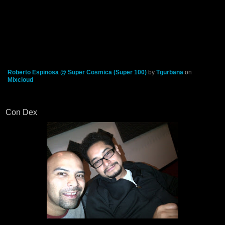
Roberto Espinosa @ Super Cosmica (Super 100)
by
Tgurbana
on
Mixcloud
Con Dex