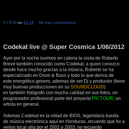
S I R M
en
11:13
No hay comentarios:
sábado, 2 de junio de 2012
Codekat live @ Super Cosmica 1/06/2012
Ayer por la noche tuvimos en cabina la visita de Roberto
Breve también conocido como Codekat, a quien conozco
desde hace mucho gracias a la música, Roberto se ha
especializado en Drum & Bass y todo lo que deriva de
este energético genero, ademas de ser Dj y productor (tiene
muy buenas producciones en su
SOUNDCLOUD
)
es también fotógrafo con mucha calidad en sus fotos, un
programador profesional parte del proyecto
PICTOUR
, un
artista en general.
Ademas Codekat es la mitad de BIOS, legendaria banda
de música electrónica aquí en Honduras, recuerdo que fui a
verlos tocar alla por el 2002 o 2003, no recuerdo