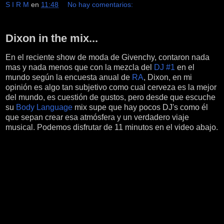
S I R M
en
11:48
No hay comentarios:
Dixon in the mix...
En el reciente show de moda de Givenchy, contaron nada
mas y nada menos que con la mezcla del
DJ #1
en el
mundo según la encuesta anual de
RA
, Dixon, en mi
opinión es algo tan subjetivo como cual cerveza es la mejor
del mundo, es cuestión de gustos, pero desde que escuche
su
Body Language
mix supe que hay pocos DJ's como él
que sepan crear esa atmósfera y un verdadero viaje
musical. Podemos disfrutar de 11 minutos en el video abajo.