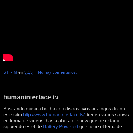
S I R M
en
9:13
No hay comentarios:
miércoles, 10 de febrero de 2016
humaninterface.tv
Buscando música hecha con dispositivos análogos di con
este sitio
http://www.humaninterface.tv/
, tienen varios shows
en forma de videos, hasta ahora el show que he estado
siguiendo es el de
Battery Powered
que tiene el lema de: