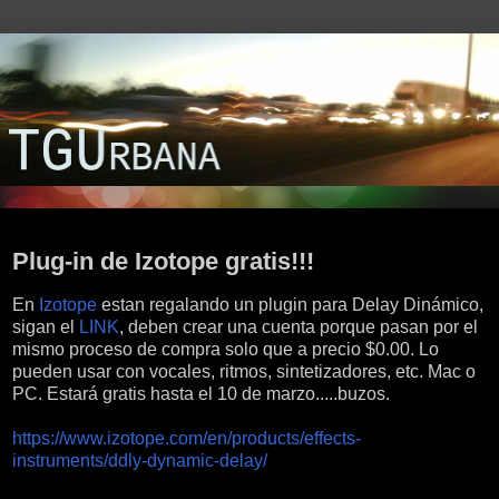
viernes, 12 de febrero de 2016
Plug-in de Izotope gratis!!!
En
Izotope
estan regalando un plugin para Delay Dinámico,
sigan el
LINK
, deben crear una cuenta porque pasan por el
mismo proceso de compra solo que a precio $0.00. Lo
pueden usar con vocales, ritmos, sintetizadores, etc. Mac o
PC. Estará gratis hasta el 10 de marzo.....buzos.
https://www.izotope.com/en/products/effects-
instruments/ddly-dynamic-delay/