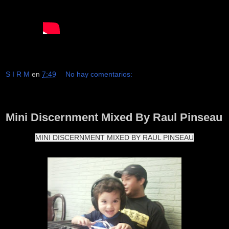
S I R M
en
7:49
No hay comentarios:
lunes, 1 de febrero de 2016
Mini Discernment Mixed By Raul Pinseau
MINI DISCERNMENT MIXED BY RAUL PINSEAU