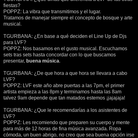
fiestas?
POPPZ: La vibra que transmitimos y el lugar.
Tratamos de manejar siempre el concepto de bosque y arte
musical.
TGURBANA: ¿En base a qué deciden el Line Up de Djs
para LVF?
POPPZ: Nos basamos en el gusto musical. Escuchamos
sets tras sets hasta concordar con lo que buscamos
presentar,
buena música
.
TGURBANA: ¿De que hora a que hora se llevara a cabo
LVF?
POPPZ: LVF este año abre puertas a las 7pm, el primer
artista empieza a las 8pm y terminamos hasta las 8am
talvez 9am depende que tan matados estemos ¡jajajaja!
TGURBANA: ¿Que le recomendarías a los asistentes de
LVF?
POPPZ: Les recomiendo que preparen su cuerpo y mente
para más de 12 horas de fina música avanzada. Ropa
cómoda, un buen abrigo, no creo que sea buena opción irse