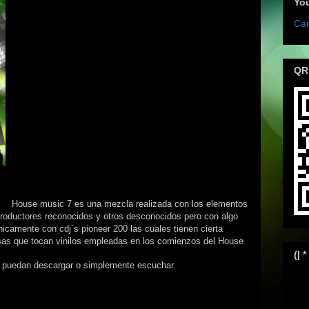
Yo
Can
QR
House music 7 es una mezcla realizada con los elementos
productores reconocidos y otros desconocidos pero con algo
camente con cdj´s pioneer 200 las cuales tienen cierta
sas que tocan vinilos empleadas en los comienzos del House
(| *
a puedan descargar o simplemente escuchar.