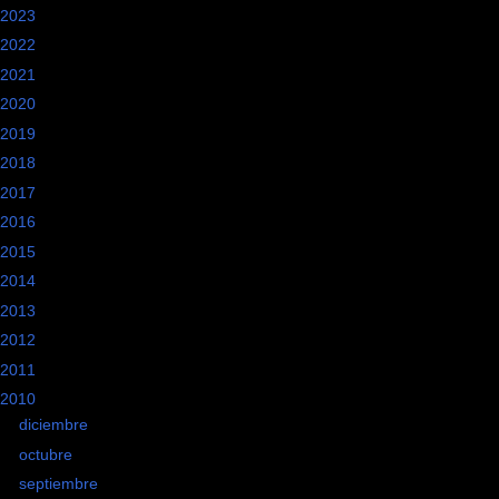
2023
(1)
2022
(3)
2021
(2)
2020
(2)
2019
(1)
2018
(4)
2017
(8)
2016
(20)
2015
(10)
2014
(9)
2013
(24)
2012
(29)
2011
(15)
2010
(28)
►
diciembre
(2)
►
octubre
(1)
►
septiembre
(2)