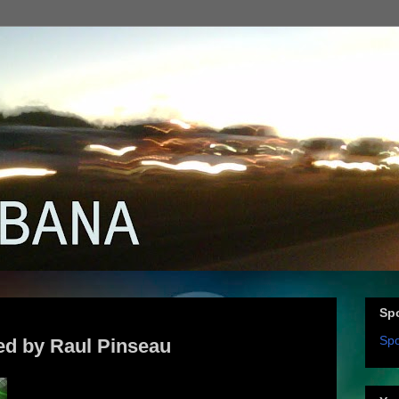
Spo
Spo
d by Raul Pinseau