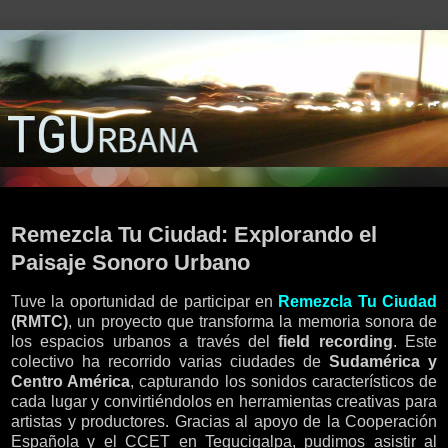
viernes, 14 de marzo de 2025
Remezcla Tu Ciudad: Explorando el
Paisaje Sonoro Urbano
Tuve la oportunidad de participar en
Remezcla Tu Ciudad
(RMTC)
, un proyecto que transforma la memoria sonora de
los espacios urbanos a través del
field recording
. Este
colectivo ha recorrido varias ciudades de
Sudamérica y
Centro América
, capturando los sonidos característicos de
cada lugar y convirtiéndolos en herramientas creativas para
artistas y productores. Gracias al apoyo de la Cooperación
Española y el CCET en Tegucigalpa, pudimos asistir al