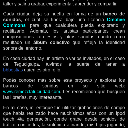
taller y salir a grabar, experimentar, aprender y compartir.
Cada ciudad deja su huella en forma de un
banco de
sonidos
, el cual se libera bajo una licencia
Creative
Commons
para que cualquiera pueda explorarlo y
reutilizarlo. Además, los artistas participantes crean
composiciones con estos y otros sonidos, dando como
resultado un
álbum colectivo
que refleja la identidad
sonora del entorno.
En cada ciudad hay un artista o varios invitados, en el caso
de Tegucigalpa, tuvimos la suerte de tener a
bbbestias
quien es otro rollo.
Podés conocer más sobre este proyecto y explorar los
bancos de sonidos en su sitio web:
www.remezclatuciudad.com
. Les recomiendo que busquen
las librerías, muy interesante.
En mi caso, mi enfoque fue utilizar grabaciones de campo
que había realizado hace muchísimos años con un ipod
touch 4ta generación, donde grabe desde sonidos de
tráfico, conciertos, la sinfónica afinando, mis hijos jugando,