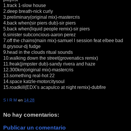
1.track 1-slow house
2.deep breath-nick curly
3.preliminary(original mix)-mastercris
4.back when(sir piers dub)-sir piers
5.back when(liquid people remix)-sir piers
6.sinister subconcious-aaron perez
7.off the chains(main mix)-samuel l session feat elbee bad
8.grysour-dj fudge
9.head in the clouds ritual sounds
10.walking down the street(grovenatics remix)
11.freak(jimpster dub)-sandy rivera and haze
12.300km(original mix)-mastercris
13.something real-hot 22
14.space katzle-motorcitysoul
15.roadkill(EDX's acapulco at night remix)-dubfire
S I R M
en
14:28
No hay comentarios:
Publicar un comentario