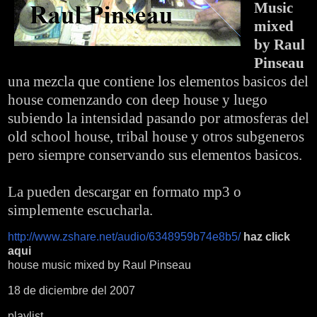
Music
mixed
by Raul
Pinseau
una mezcla que contiene los elementos basicos del
house comenzando con deep house y luego
subiendo la intensidad pasando por atmosferas del
old school house, tribal house y otros subgeneros
pero siempre conservando sus elementos basicos.
La pueden descargar en formato mp3 o
simplemente escucharla.
http://www.zshare.net/audio/6348959b74e8b5/
haz click
aqui
house music mixed by Raul Pinseau
18 de diciembre del 2007
playlist