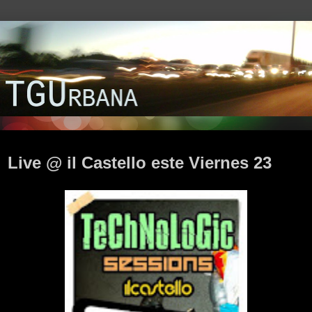
domingo, 18 de abril de 2010
Live @ il Castello este Viernes 23