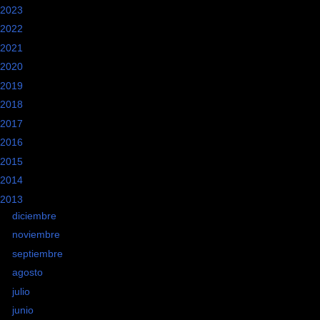
2023
(1)
2022
(3)
2021
(2)
2020
(2)
2019
(1)
2018
(4)
2017
(8)
2016
(20)
2015
(10)
2014
(9)
2013
(24)
►
diciembre
(1)
►
noviembre
(1)
►
septiembre
(6)
►
agosto
(2)
►
julio
(2)
►
junio
(3)