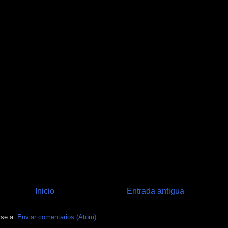
►
►
►
►
►
►
►
►
►
►
▼
Inicio
Entrada antigua
rse a:
Enviar comentarios (Atom)