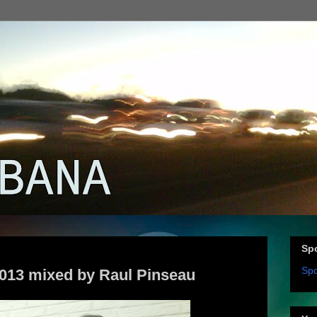
Spo
Spo
013 mixed by Raul Pinseau