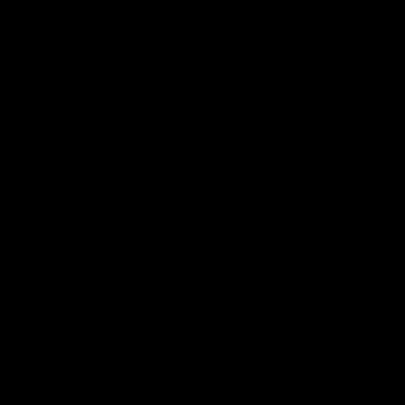
►
►
►
►
►
►