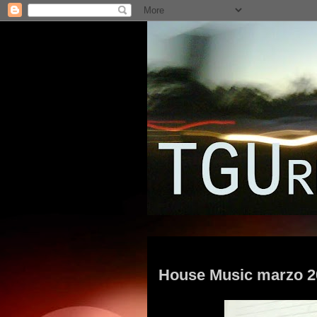
jueves, 18 de abril de 2013
House Music marzo 2